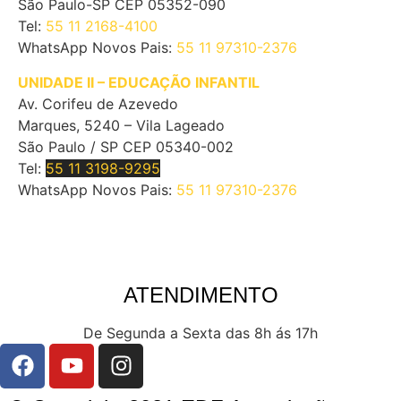
São Paulo-SP CEP 05352-090
Tel:
55 11 2168-4100
WhatsApp Novos Pais:
55 11 97310-2376
UNIDADE II – EDUCAÇÃO INFANTIL
Av. Corifeu de Azevedo
Marques, 5240 – Vila Lageado
São Paulo / SP CEP 05340-002
Tel:
55 11 3198-9295
WhatsApp Novos Pais:
55 11 97310-2376
ATENDIMENTO
De Segunda a Sexta das 8h ás 17h