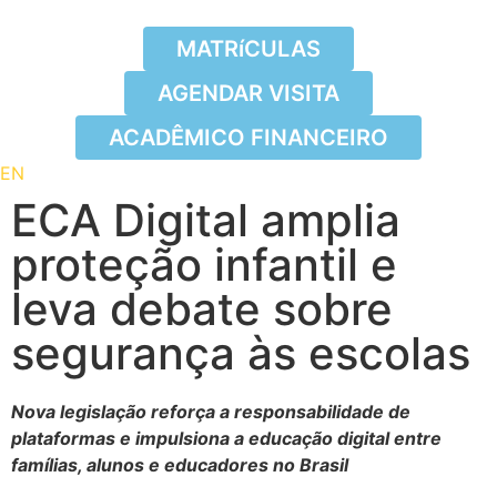
IQUE AQUI
MATRíCULAS
E AQUI
AGENDAR VISITA
ACADÊMICO FINANCEIRO
EN
ECA Digital amplia
proteção infantil e
leva debate sobre
segurança às escolas
Nova legislação reforça a responsabilidade de
plataformas e impulsiona a educação digital entre
famílias, alunos e educadores no Brasil