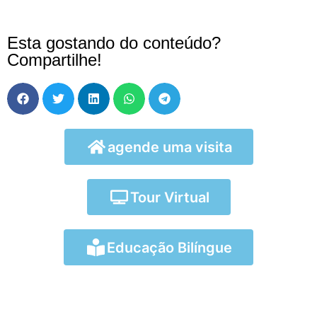
Esta gostando do conteúdo?
Compartilhe!
agende uma visita
Clique aqui
Tour Virtual
Clique aqui
Educação Bilíngue
Clique aqui