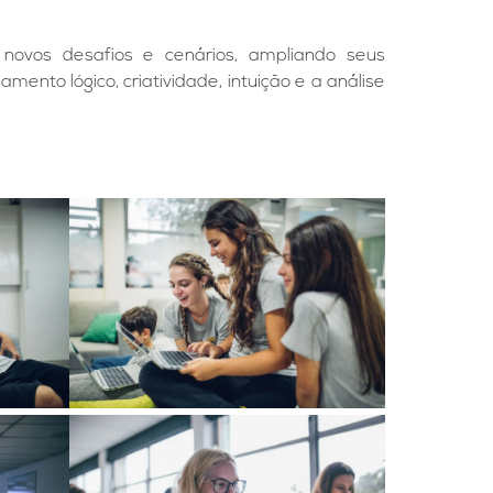
ovos desafios e cenários, ampliando seus
ento lógico, criatividade, intuição e a análise