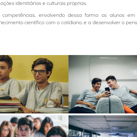
ões identitárias e culturais próprias.
 competências, envolvendo dessa forma os alunos em n
imento científico com o cotidiano, e a desenvolver o pensam