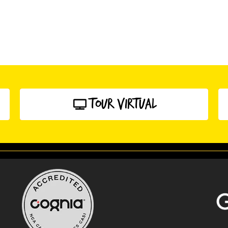
Tour Virtual
Clique aqui