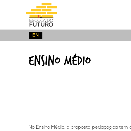
CLIQUE AQUI
EN
Ensino
Médio
No Ensino Médio, a proposta pedagógica tem 