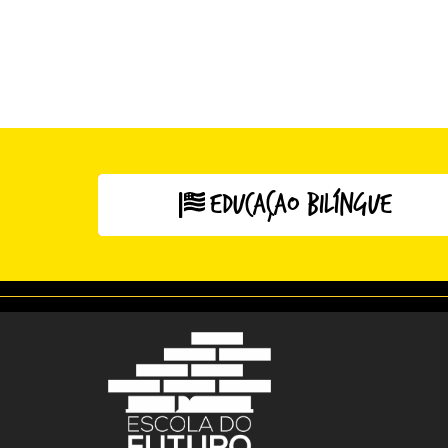
Educação bilíngue
Clique aqui