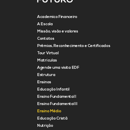
Academico Financeiro
A Escola
Missão, visão e valores
Contatos
Prêmios, Reconhecimento e Certificados
Tour Virtual
Matrículas
Agende uma visita EDF
Estrutura
Ensinos
Educação Infantil
Ensino Fundamental I
Ensino Fundamental II
Ensino Médio
Educação Cristã
Nutrição