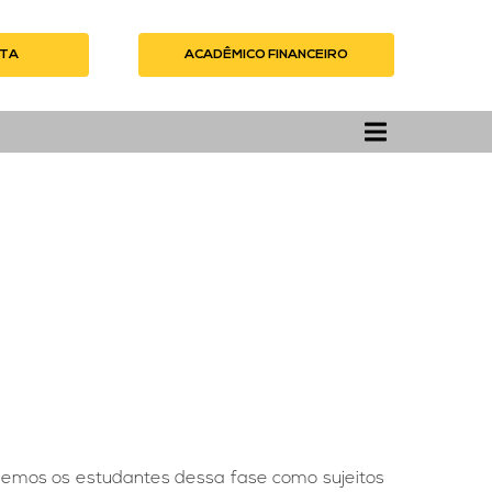
ITA
UE AQUI
ACADÊMICO FINANCEIRO
demos os estudantes dessa fase como sujeitos