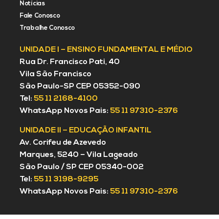
Notícias
Fale Conosco
Trabalhe Conosco
UNIDADE I – ENSINO FUNDAMENTAL E MÉDIO
Rua Dr. Francisco Pati, 40
Vila São Francisco
São Paulo-SP CEP 05352-090
Tel:
55 11 2168-4100
WhatsApp Novos Pais:
55 11 97310-2376
UNIDADE II – EDUCAÇÃO INFANTIL
Av. Corifeu de Azevedo
Marques, 5240 – Vila Lageado
São Paulo / SP CEP 05340-002
Tel:
55 11 3198-9295
WhatsApp Novos Pais:
55 11 97310-2376