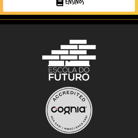
Ensinos
Clique aqui