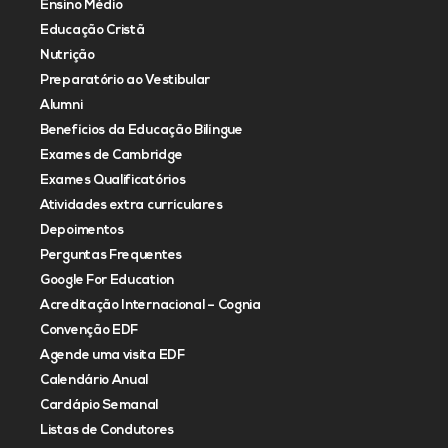
Ensino Médio
Educação Cristã
Nutrição
Preparatório ao Vestibular
Alumni
Benefícios da Educação Bilíngue
Exames de Cambridge
Exames Qualificatórios
Atividades extra currículares
Depoimentos
Perguntas Frequentes
Google For Education
Acreditação Internacional – Cognia
Convenção EDF
Agende uma visita EDF
Calendário Anual
Cardápio Semanal
Listas de Condutores