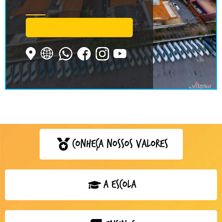
Conheça nossos valores
Clique aqui
A escola
Clique aqui