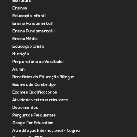
Estrutura
Ensinos
Educação Infantil
Ensino Fundamental I
Ensino Fundamental II
Ensino Médio
Educação Cristã
Nutrição
Preparatório ao Vestibular
Alumni
Benefícios da Educação Bilíngue
Exames de Cambridge
Exames Qualificatórios
Atividades extra currículares
Depoimentos
Perguntas Frequentes
Google For Education
Acreditação Internacional – Cognia