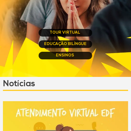
TOUR VIRTUAL
EDUCAÇÃO BILÍNGUE
ENSINOS
Notícias