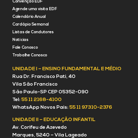
Convenção EDF
Agende uma visita EDF
Calendário Anual
Cardápio Semanal
Listas de Condutores
Notícias
Fale Conosco
Trabalhe Conosco
UNIDADE I – ENSINO FUNDAMENTAL E MÉDIO
Rua Dr. Francisco Pati, 40
Vila São Francisco
São Paulo-SP CEP 05352-090
Tel:
55 11 2168-4100
WhatsApp Novos Pais:
55 11 97310-2376
UNIDADE II – EDUCAÇÃO INFANTIL
Av. Corifeu de Azevedo
Marques, 5240 – Vila Lageado